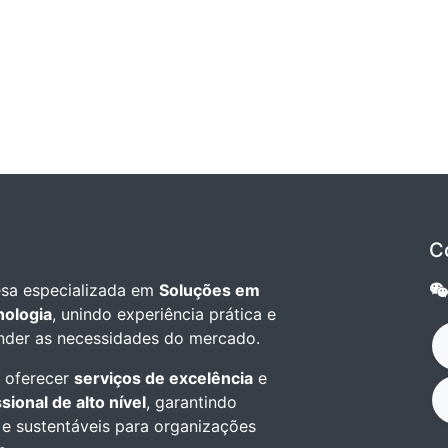
C
sa especializada em
Soluções em
nologia
, unindo experiência prática e
nder as necessidades do mercado.
 oferecer
serviços de excelência
e
sional de alto nível
, garantindo
 e sustentáveis para organizações