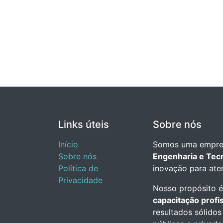
Links úteis
Sobre nós
Início
Somos uma empre
Sobre nós
Engenharia e Tec
Política de
inovação para ate
Privacidade
Nosso propósito é
capacitação profis
resultados sólidos