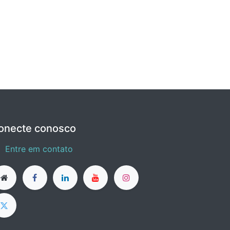
onecte conosco
Entre em contato