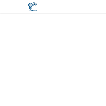
Início
Sobre nós
Produtos e Se